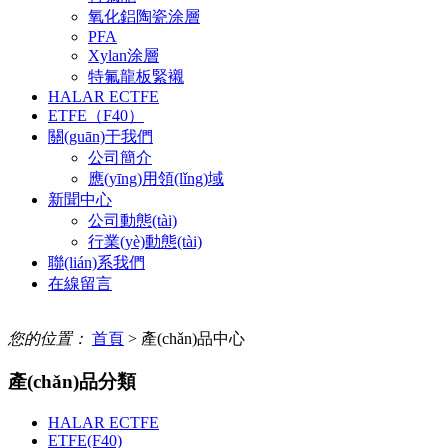
氧化鋁陶瓷涂層
PFA
Xylan涂層
特氟龍板緊襯
HALAR ECTFE
ETFE（F40）
關(guān)于我們
公司簡介
應(yīng)用領(lǐng)域
新聞中心
公司動態(tài)
行業(yè)動態(tài)
聯(lián)系我們
在線留言
您的位置：
首頁
> 產(chǎn)品中心
產(chǎn)品分類
HALAR ECTFE
ETFE(F40)