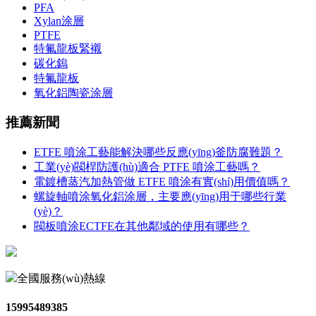
PFA
Xylan涂層
PTFE
特氟龍板緊襯
碳化鎢
特氟龍板
氧化鋁陶瓷涂層
推薦新聞
ETFE 噴涂工藝能解決哪些反應(yīng)釜防腐難題？
工業(yè)閥桿防護(hù)適合 PTFE 噴涂工藝嗎？
電鍍槽蒸汽加熱管做 ETFE 噴涂有實(shí)用價值嗎？
螺旋軸噴涂氧化鋁涂層，主要應(yīng)用于哪些行業
(yè)？
閥板噴涂ECTFE在其他鄰域的使用有哪些？
全國服務(wù)熱線
15995489385