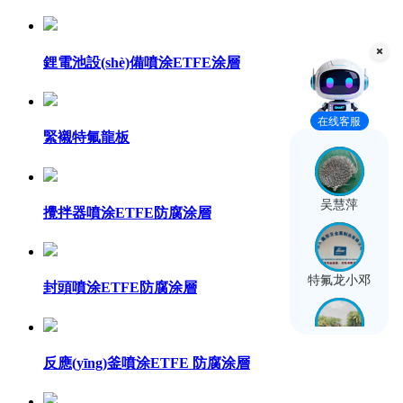
鋰電池設(shè)備噴涂ETFE涂層
在线客服
緊襯特氟龍板
吴慧萍
攪拌器噴涂ETFE防腐涂層
特氟龙小邓
封頭噴涂ETFE防腐涂層
龙艳巧
反應(yīng)釜噴涂ETFE 防腐涂層