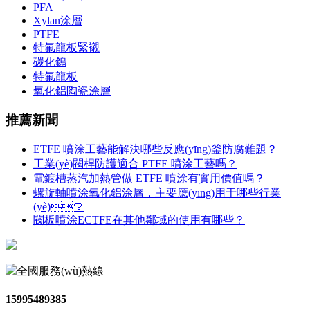
PFA
Xylan涂層
PTFE
特氟龍板緊襯
碳化鎢
特氟龍板
氧化鋁陶瓷涂層
推薦新聞
ETFE 噴涂工藝能解決哪些反應(yīng)釜防腐難題？
工業(yè)閥桿防護適合 PTFE 噴涂工藝嗎？
電鍍槽蒸汽加熱管做 ETFE 噴涂有實用價值嗎？
螺旋軸噴涂氧化鋁涂層，主要應(yīng)用于哪些行業
(yè)？
閥板噴涂ECTFE在其他鄰域的使用有哪些？
全國服務(wù)熱線
15995489385