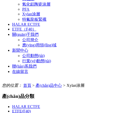
氧化鋁陶瓷涂層
PFA
Xylan涂層
特氟龍板緊襯
HALAR ECTFE
ETFE（F40）
關(guān)于我們
公司簡介
應(yīng)用領(lǐng)域
新聞中心
公司動態(tài)
行業(yè)動態(tài)
聯(lián)系我們
在線留言
您的位置：
首頁
>
產(chǎn)品中心
>
Xylan涂層
產(chǎn)品分類
HALAR ECTFE
ETFE(F40)