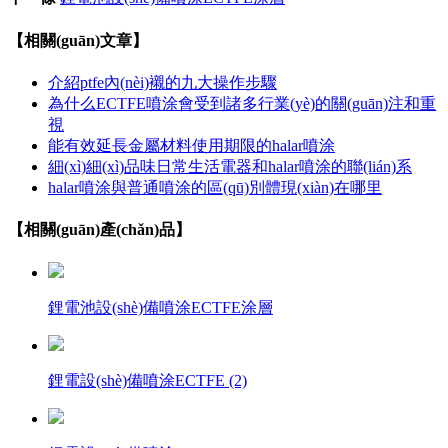
【相關(guān)文章】
邓光彩
介紹ptfe內(nèi)襯的九大操作步驟
為什么ECTFE噴涂會受到諸多行業(yè)的關(guān)注和重
視
吴庆周
能有效延長金屬材料使用期限的halar噴涂
細(xì)細(xì)品味日常生活電器和halar噴涂的聯(lián)系
halar噴涂與普通噴涂的區(qū)別體現(xiàn)在哪里
【相關(guān)產(chǎn)品】
鋰電池設(shè)備噴涂ECTFE涂層
鋰電設(shè)備噴涂ECTFE (2)