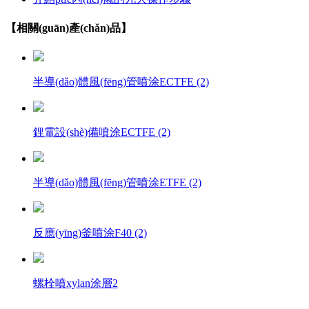
【相關(guān)產(chǎn)品】
吴庆周
半導(dǎo)體風(fēng)管噴涂ECTFE (2)
鋰電設(shè)備噴涂ECTFE (2)
半導(dǎo)體風(fēng)管噴涂ETFE (2)
反應(yīng)釜噴涂F40 (2)
螺栓噴xylan涂層2